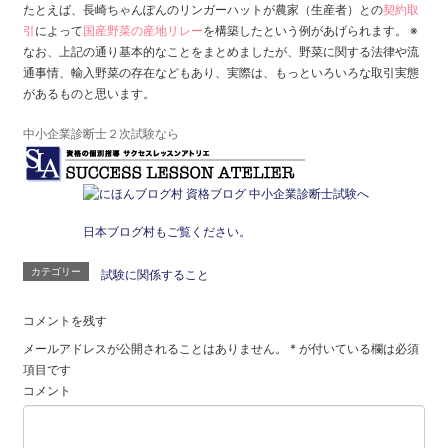
たとえば、長崎ちゃんぽんのリンガーハットが農家（生産者）との
契約取
引
によって
国産野菜の産地リレー
を構築したという例があげられます。
※
なお、上記の通り基本的なことをまとめましたが、野菜に関する法律や流
通事情、輸入野菜の存在などもあり、実際は、もっといろいろな取引実態
があるものと思います。
中小企業診断士２次試験なら
日本ブログ村もご覧ください。
カテゴリー
試験に関係すること
コメントを残す
メールアドレスが公開されることはありません。
*
が付いている欄は必須
項目です
コメント