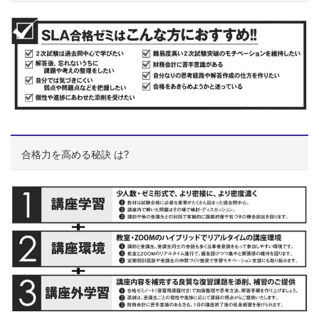
合格力を高める秘訣 は?