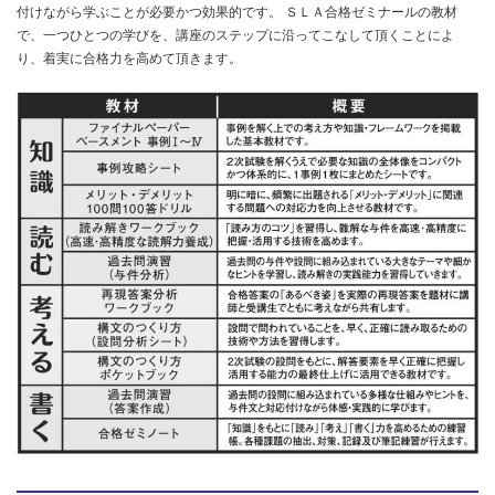
付けながら学ぶことが必要かつ効果的です。 ＳＬＡ合格ゼミナールの教材
で、一つひとつの学びを、講座のステップに沿ってこなして頂くことによ
り、着実に合格力を高めて頂きます。