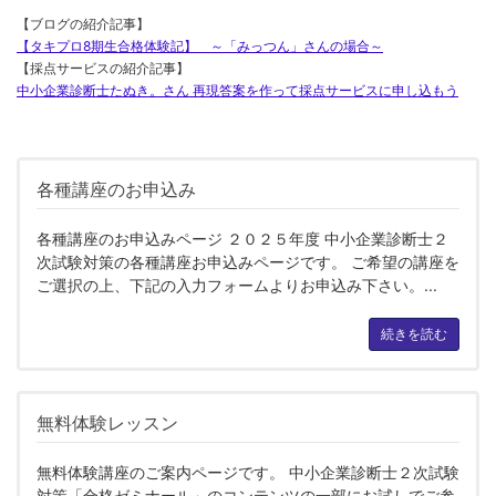
【ブログの紹介記事】
【タキプロ8期生合格体験記】 ～「みっつん」さんの場合～
【採点サービスの紹介記事】
中小企業診断士たぬき。さん 再現答案を作って採点サービスに申し込もう
各種講座のお申込み
各種講座のお申込みページ ２０２５年度 中小企業診断士２
次試験対策の各種講座お申込みページです。 ご希望の講座を
ご選択の上、下記の入力フォームよりお申込み下さい。...
続きを読む
無料体験レッスン
無料体験講座のご案内ページです。 中小企業診断士２次試験
対策「合格ゼミナール」のコンテンツの一部にお試しでご参