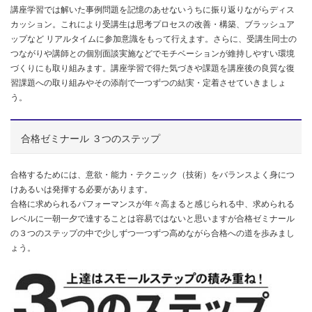
講座学習では解いた事例問題を記憶のあせないうちに振り返りながらディス
カッション。これにより受講生は思考プロセスの改善・構築、ブラッシュア
ップなど リアルタイムに参加意識をもって行えます。さらに、受講生同士の
つながりや講師との個別面談実施などでモチベーションが維持しやすい環境
づくりにも取り組みます。講座学習で得た気づきや課題を講座後の良質な復
習課題への取り組みやその添削で一つずつの結実・定着させていきましょ
う。
合格ゼミナール ３つのステップ
合格するためには、意欲・能力・テクニック（技術）をバランスよく身につ
けあるいは発揮する必要があります。
合格に求められるパフォーマンスが年々高まると感じられる中、求められる
レベルに一朝一夕で達することは容易ではないと思いますが合格ゼミナール
の３つのステップの中で少しずつ一つずつ高めながら合格への道を歩みまし
ょう。