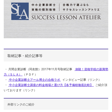
取材記事・紹介記事等
・ 月間企業診断（同友館）2017年11月号取材記事
体験！資格学校の新興勢
力（ＳＬＡ）
（ＰＤＦ）
・
中小企業診断士アール博士の合格ラボ
インタビュー記事（リンク）
・
中小企業診断士講座の料金相場と選び方【各予備校徹底比較】
ご紹介頂
いております（リンク）
外部リンクのご紹介