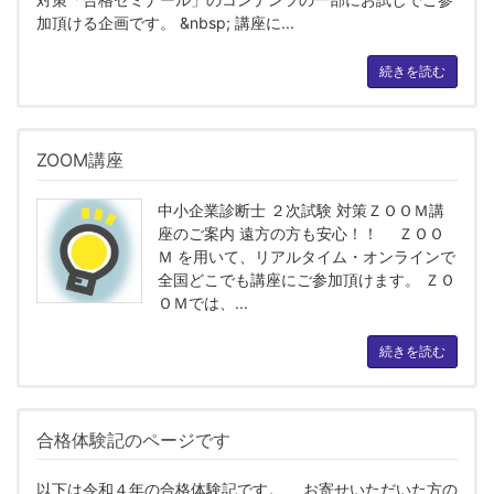
加頂ける企画です。 &nbsp; 講座に...
続きを読む
ZOOM講座
中小企業診断士 ２次試験 対策ＺＯＯＭ講
座のご案内 遠方の方も安心！！ ＺＯＯ
Ｍ を用いて、リアルタイム・オンラインで
全国どこでも講座にご参加頂けます。 ＺＯ
ＯＭでは、...
続きを読む
合格体験記のページです
以下は令和４年の合格体験記です。 お寄せいただいた方の