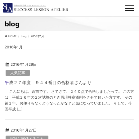
blog
HOME
blog
2016年1月
2016年1月
2016年1月29日
人気記事
平成２７年度 ９４４番目の合格者さんより
こんにちは。倉前です。 さてさて、２４０点で合格しましたって。 この方
は、平成２６年の２次試験のとき再現答案添削をさせて頂いた方です。 その
後１年、お便りもなくどうなったかな？と気になっていました。 そして、今
回平成 […]
2016年1月27日
試験に関係すること