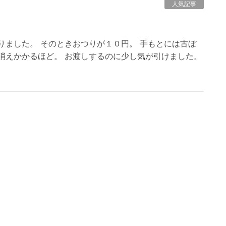
人気記事
ました。 そのときおつりが１０円。 手もとには古ぼ
消えかかるほど。 お渡しするのに少し気が引けました。