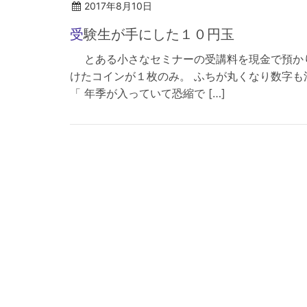
2017年8月10日
受験生が手にした１０円玉
とある小さなセミナーの受講料を現金で預かり
けたコインが１枚のみ。 ふちが丸くなり数字も
「 年季が入っていて恐縮で […]