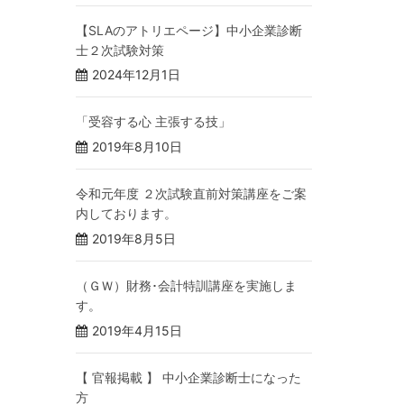
【SLAのアトリエページ】中小企業診断
士２次試験対策
2024年12月1日
「受容する心 主張する技」
2019年8月10日
令和元年度 ２次試験直前対策講座をご案
内しております。
2019年8月5日
（ＧＷ）財務･会計特訓講座を実施しま
す。
2019年4月15日
【 官報掲載 】 中小企業診断士になった
方