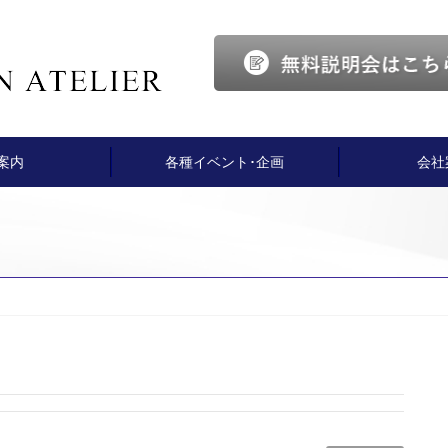
案内
各種イベント･企画
会社