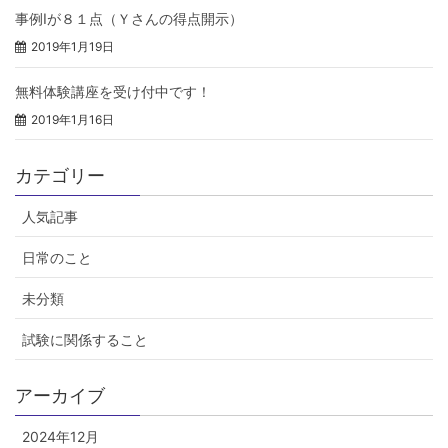
事例Ⅰが８１点（Ｙさんの得点開示）
2019年1月19日
無料体験講座を受け付中です！
2019年1月16日
カテゴリー
人気記事
日常のこと
未分類
試験に関係すること
アーカイブ
2024年12月