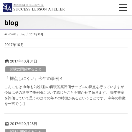
blog
HOME
blog
2017年10月
2017年10月
2017年10月31日
試験に関係すること
『 採点しにくい』今年の事例４
こんにちは 今年も2次試験の再現答案評価サービスの採点を行っていますが、
今日はその途中で事例4について感じたことを書かせて頂きます。 毎年答案
を評価していて思うのはその年々の特徴があるということです。 今年の特徴
を一言で […]
2017年10月28日
試験に関係すること