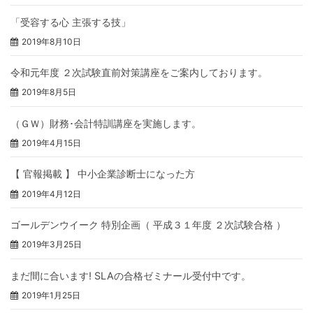
「受容する心 主張する技」
2019年8月10日
令和元年度 ２次試験直前対策講座をご案内しております。
2019年8月5日
（ＧＷ）財務･会計特訓講座を実施します。
2019年4月15日
【 官報掲載 】 中小企業診断士になった方
2019年4月12日
ゴールデンウイーク 特別企画（ 平成３１年度 ２次試験合格 ）
2019年3月25日
まだ間に合います! SLAの合格ゼミナール受付中です。
2019年1月25日