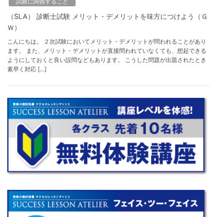
試験に関係すること
（SLA） 診断士試験 メリット・デメリットを味方につけよう（Ｇ
Ｗ）
こんにちは。 ２次試験においてメリット・デメリットが問われることがあり
ます。 また、メリット・デメリットが直接問われていなくても、想起できる
ようにしておくと良い設問などもあります。 こうした問題が出題されたとき
素早く対応 […]