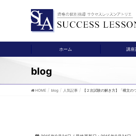
ホーム
講座
blog
HOME
blog
人気記事
【２次試験の解き方】「構文の