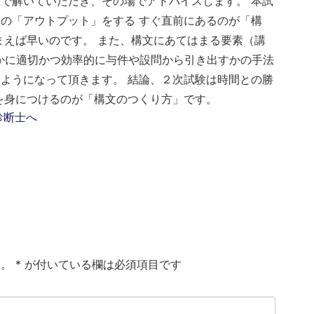
で解いていただき、その場でアドバイスします。 本試
その「アウトプット」をする
すぐ直前にあるのが「構
まえば早いのです。 また、構文にあてはまる要素（講
かに適切かつ効率的に与件や設問から引き出すかの手法
ようになって頂きます。 結論、２次試験は時間との勝
を身につけるのが「構文のつくり方」です。
ん。
*
が付いている欄は必須項目です