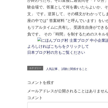
が終わったら、その直後に過去問を「７０分」
験会場で、答案として何を書いたらよいか、
文」
です。逆算して、その構文がわかってし
座の中では”
答案材料
”と呼んでいます）をい
もリアルタイムに共有し、受講生自身ができる
負です。 その「時間」を制するためのスキル
よろしければこちらをクリックして
日本ブログ村の方もご覧ください
カテゴリー
人気記事
、
試験に関係すること
コメントを残す
メールアドレスが公開されることはありませ
コメント