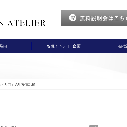
案内
各種イベント･企画
会社
つくり方」合宿受講記録