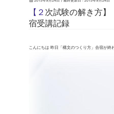
2015年9月24日
/ 最終更新日 :
2015年9月24日
【２次試験の解き方】「構文のつくり方」合
宿受講記録
こんにちは
昨日「構文のつくり方」合宿が終