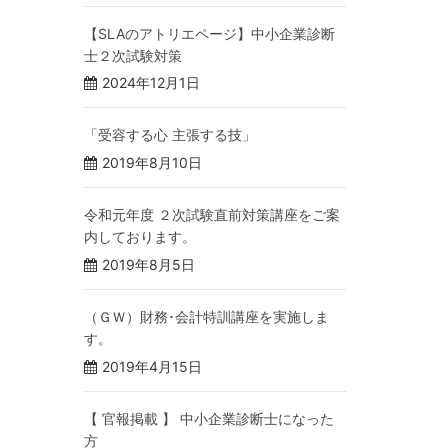
【SLAのアトリエページ】中小企業診断
士２次試験対策
2024年12月1日
「受容する心 主張する技」
2019年8月10日
令和元年度 ２次試験直前対策講座をご案
内しております。
2019年8月5日
（ＧＷ）財務･会計特訓講座を実施しま
す。
2019年4月15日
【 官報掲載 】 中小企業診断士になった
方