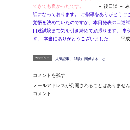
てきても良かったです。
－ 後日談 － み
話になっております。 ご指導をありがとうご
覚悟を決めていたのですが、本日発表の口述
口述試験まで気を引き締めて頑張ります。 事
す。 本当にありがとうございました。
－ 平成
カテゴリー
人気記事
、
試験に関係すること
コメントを残す
メールアドレスが公開されることはありませ
コメント