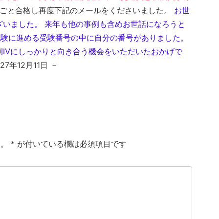
ごと合格し再度下記のメールをくださいました。
お世
ざいました。 来年も他の事例も含めお世話になろうと
試験に進める受験番号の中に自分の番号がありました。
例Ⅳにしっかりと向き合う機会をいただいたおかげで
27年12月11日 －
ん。
*
が付いている欄は必須項目です