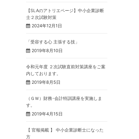
【SLAのアトリエページ】中小企業診断
士２次試験対策
2024年12月1日
「受容する心 主張する技」
2019年8月10日
令和元年度 ２次試験直前対策講座をご案
内しております。
2019年8月5日
（ＧＷ）財務･会計特訓講座を実施しま
す。
2019年4月15日
【 官報掲載 】 中小企業診断士になった
方