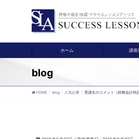
ホーム
講座
blog
HOME
blog
人気記事
受講生のコメント（財務会計特