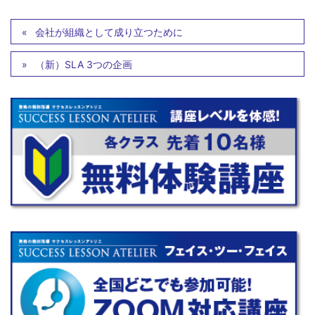
会社が組織として成り立つために
（新）SLA 3つの企画