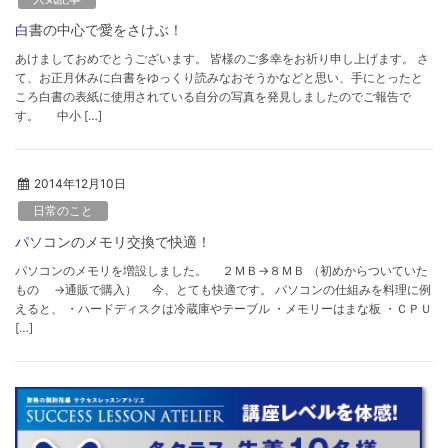
白書の中心で愛をさけぶ！
あけましておめでとうございます。 皆様のご多幸をお祈り申し上げます。 さ
て、お正月休みに白書をゆっくり読みなおそうかなどと思い、手にとったと
ころ白書の表紙に使用されている自分の写真を発見しましたのでご報告で
す。 中小 […]
2014年12月10日
日常のこと
パソコンのメモリ交換で快適！
パソコンのメモリを増設しました。 ２ＭＢ→８ＭＢ （初めからついていた
もの →通販で購入） 今、とても快適です。 パソコンの仕組みを料理に例
えると、 ・ハードディスクは冷蔵庫やテーブル ・メモリーはまな板 ・ＣＰＵ
[…]