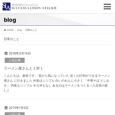
blog
HOME
blog
日常のこと
日常のこと
2016年3月14日
人気記事
ラーメン屋さんと１対１
こんにちは。倉前です。 前から気になっていた 近くの行列ができるラーメン
屋さん に行きました 外装はシンプル 白いのれんに小さく 「中華そば としお
か」 内装もシンプル ＢＧＭもなし あるのはラーメンをつくる一人店長の姿
[…]
2015年1月2日
人気記事