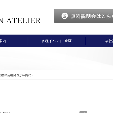
案内
各種イベント･企画
会社
試験の合格発表が年内に）