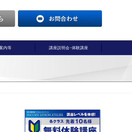
案内等
講座説明会･体験講座