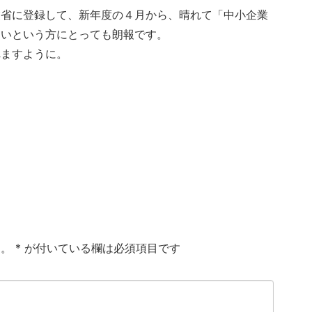
業省に登録して、新年度の４月から、晴れて「中小企業
たいという方にとっても朗報です。
れますように。
ん。
*
が付いている欄は必須項目です