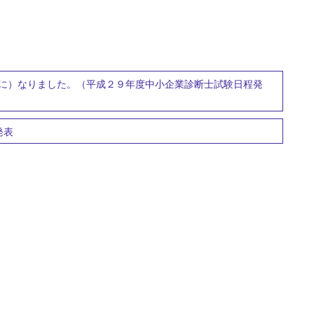
に）なりました。（平成２９年度中小企業診断士試験日程発
発表