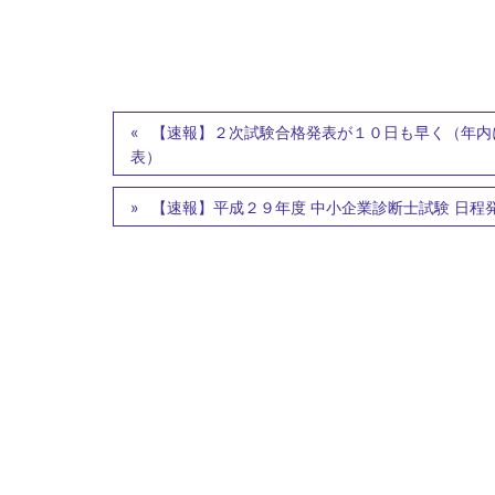
【速報】２次試験合格発表が１０日も早く（年内
表）
【速報】平成２９年度 中小企業診断士試験 日程