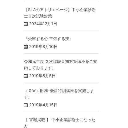
【SLAのアトリエページ】中小企業診断
士２次試験対策
2024年12月1日
「受容する心 主張する技」
2019年8月10日
令和元年度 ２次試験直前対策講座をご案
内しております。
2019年8月5日
（ＧＷ）財務･会計特訓講座を実施しま
す。
2019年4月15日
【 官報掲載 】 中小企業診断士になった
方