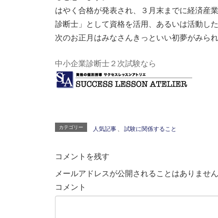
はやく合格が発表され、３月末までに経済産
診断士」として資格を活用、あるいは活動し
次のお正月はみなさんきっといい初夢がみら
中小企業診断士２次試験なら
カテゴリー
人気記事
、
試験に関係すること
コメントを残す
メールアドレスが公開されることはありませ
コメント