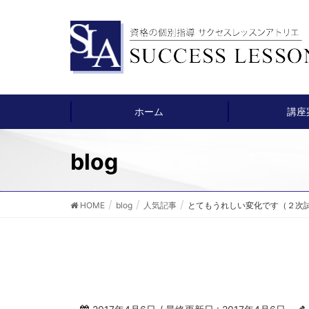
ホーム
講座
blog
HOME
blog
人気記事
とてもうれしい変化です（２次