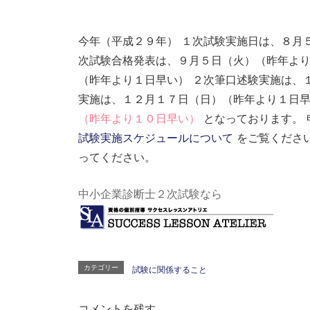
今年（平成２９年） １次試験実施日は、８月
次試験合格発表は、９月５日（火）（昨年より
（昨年より１日早い） ２次筆口述験実施は、
実施は、１２月１７日（日）（昨年より１日早
（昨年より１０日早い）
となっております。
試験実施スケジュールについて
をご覧ください
ってください。
中小企業診断士２次試験なら
カテゴリー
試験に関係すること
コメントを残す