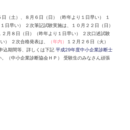
５日（土）、８月６日（日）（昨年より１日早い） １
１日早い） ２次筆記試験実施は、１０月２２日（日）
１２月８日（日）（昨年より１日早い） ２次口述試験
い） ２次合格発表は、
（年内）
１２月２６日（火）
 申込期間等、詳しくは下記
平成29年度中小企業診断士
。（中小企業診断協会ＨＰ） 受験生のみなさん頑張