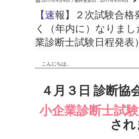
2017年4月4日
/ 最終更新日 :
2017年4月4日
【速報】２次試験合格発表が１０日も早
く（年内に）なりまし
業診断士試験日程発表
こんにちは。
４月３日 診断協
小企業診断士試験
され