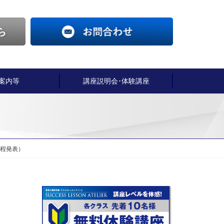
案内等
講座説明会･体験講座
程発表）