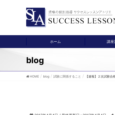
ホーム
講座
blog
HOME
blog
試験に関係すること
【速報】２次試験合