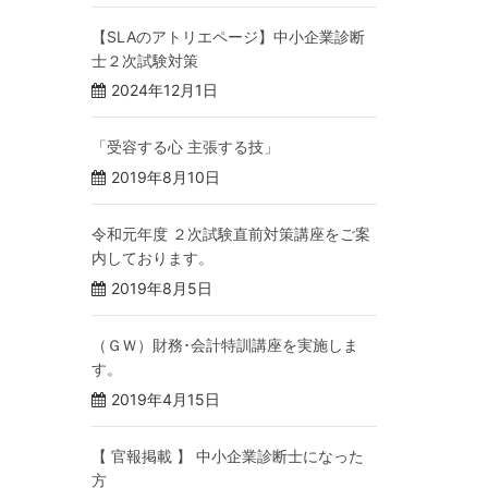
【SLAのアトリエページ】中小企業診断
士２次試験対策
2024年12月1日
「受容する心 主張する技」
2019年8月10日
令和元年度 ２次試験直前対策講座をご案
内しております。
2019年8月5日
（ＧＷ）財務･会計特訓講座を実施しま
す。
2019年4月15日
【 官報掲載 】 中小企業診断士になった
方