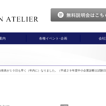
案内
各種イベント･企画
会社
格発表が１０日も早く（年内に）なりました。（平成２９年度中小企業診断士試験日