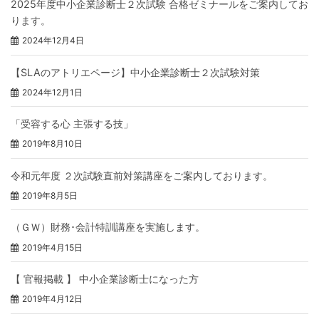
2025年度中小企業診断士２次試験 合格ゼミナールをご案内してお
ります。
2024年12月4日
【SLAのアトリエページ】中小企業診断士２次試験対策
2024年12月1日
「受容する心 主張する技」
2019年8月10日
令和元年度 ２次試験直前対策講座をご案内しております。
2019年8月5日
（ＧＷ）財務･会計特訓講座を実施します。
2019年4月15日
【 官報掲載 】 中小企業診断士になった方
2019年4月12日