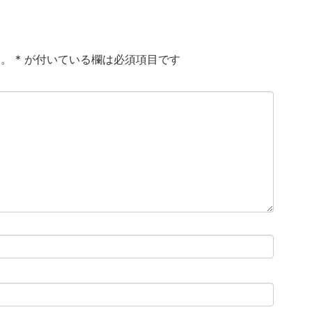
ん。
*
が付いている欄は必須項目です