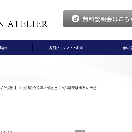
案内
各種イベント･企画
会社
果 統計資料】 １次試験合格率の低さと２次試験受験者数の予想