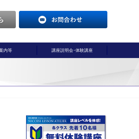
案内等
講座説明会･体験講座