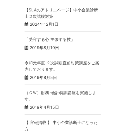
【SLAのアトリエページ】中小企業診断
士２次試験対策
2024年12月1日
「受容する心 主張する技」
2019年8月10日
令和元年度 ２次試験直前対策講座をご案
内しております。
2019年8月5日
（ＧＷ）財務･会計特訓講座を実施しま
す。
2019年4月15日
【 官報掲載 】 中小企業診断士になった
方