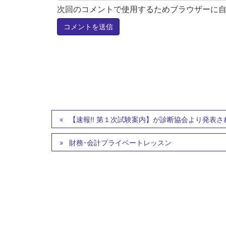
次回のコメントで使用するためブラウザーに
【速報!! 第１次試験案内】が診断協会より発表
財務･会計プライベートレッスン