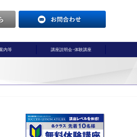
案内等
講座説明会･体験講座