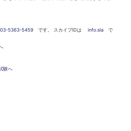
は
03-5363-5459
です。 スカイプIDは
info.sla
で