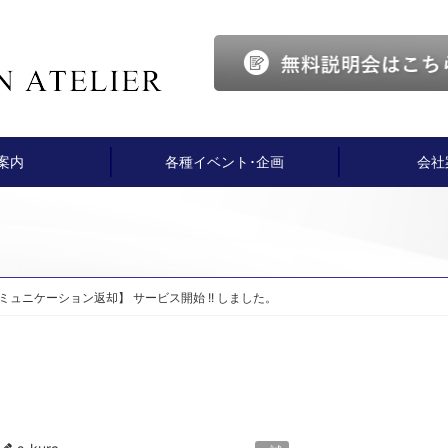
案内
各種イベント･企画
会社
ミュニケーション返却】 サービス開始 !! しました。