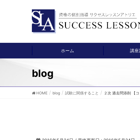
ホーム
講座
blog
HOME
blog
試験に関係すること
２次 過去問添削 【コ