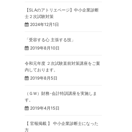
【SLAのアトリエページ】中小企業診断
士２次試験対策
2024年12月1日
「受容する心 主張する技」
2019年8月10日
令和元年度 ２次試験直前対策講座をご案
内しております。
2019年8月5日
（ＧＷ）財務･会計特訓講座を実施しま
す。
2019年4月15日
【 官報掲載 】 中小企業診断士になった
方