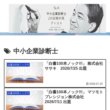
中小企業診断士
「白書100本ノック!!!」 株式会社
白書100本ノック!!!
ササキ 2026/7/25 出題
2026.07.25
「白書100本ノック!!!」 マツモト
白書100本ノック!!!
プレシジョン株式会社
2026/7/11 出題