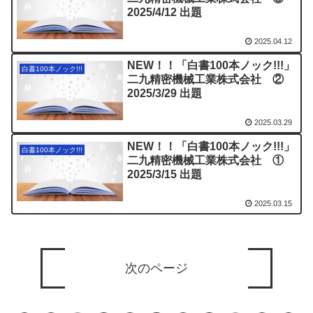
2025/4/12 出題
2025.04.12
NEW！！「白書100本ノック!!!」
白書100本ノック!!!
二九精密機械工業株式会社 ②
2025/3/29 出題
2025.03.29
NEW！！「白書100本ノック!!!」
白書100本ノック!!!
二九精密機械工業株式会社 ①
2025/3/15 出題
2025.03.15
次のページ